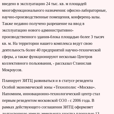
введено в эксплуатацию 24 тыс. кв. м площадей
многофункционального назначения: офисно-лабораторные,
научно-производственные помещения, конференц-залы.
Также недавно получено разрешение на ввод в
эксплуатацию нового административно-
производственного здания-блока площадью более 3 тысяч
кв. м. На территории нашего комплекса ведут свою
деятельность более 40 предприятий научно-технической
сферы, а также функционируют несколько Центров
коллективного пользования, - рассказал Станислав
Мокроусов.
Планирует ЗИТЦ развиваться и в статусе резидента
Особой экономической зоны «Технополис «Москва».
Напомним, инновационно-технологический центр стал
первым резидентом московской ОЭЗ - с 2006 года. В
рамках действующего соглашения ЗИТЦ оформляет
долгосрочную аренду земельного участка площадью 13