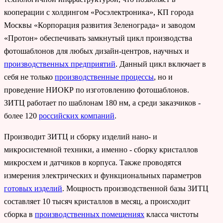
кооперации с холдингом «Росэлектроника», КП города
Москвы «Корпорация развития Зеленограда» и заводом
«Протон» обеспечивать замкнутый цикл производства
фотошаблонов для любых дизайн-центров, научных и
производственных предприятий
. Данный цикл включает в
себя не только
производственные процессы
, но и
проведение НИОКР по изготовлению фотошаблонов.
ЗИТЦ работает по шаблонам 180 нм, а среди заказчиков -
более 120
российских компаний
.
Производит ЗИТЦ и сборку изделий нано- и
микросистемной техники, а именно - сборку кристаллов
микросхем и датчиков в корпуса. Также проводятся
измерения электрических и функциональных параметров
готовых изделий
. Мощность производственной базы ЗИТЦ
составляет 10 тысяч кристаллов в месяц, а происходит
сборка в
производственных помещениях
класса чистоты