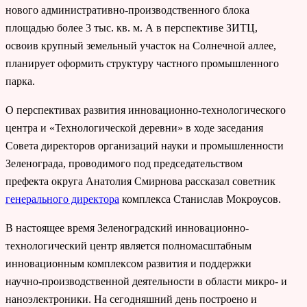
нового административно-производственного блока
площадью более 3 тыс. кв. м. А в перспективе ЗИТЦ,
освоив крупный земельный участок на Солнечной аллее,
планирует оформить структуру частного промышленного
парка.
О перспективах развития инновационно-технологического
центра и «Технологической деревни» в ходе заседания
Совета директоров организаций науки и промышленности
Зеленограда, проводимого под председательством
префекта округа Анатолия Смирнова рассказал советник
генерального директора
комплекса Станислав Мокроусов.
В настоящее время Зеленоградский инновационно-
технологический центр является полномасштабным
инновационным комплексом развития и поддержки
научно-производственной деятельности в области микро- и
наноэлектроники. На сегодняшний день построено и