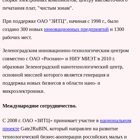
печатания плат, "чистым зонам".
При поддержке ОАО "ЗИТЦ", начиная с 1998 г., было
создано 300 новых
инновационных предприятий
и 1300
рабочих мест.
Зеленоградским инновационно-технологическим центром
совместно с ОАО «Роснано» и НИУ МИЭТ в 2010 г.
образован Зеленоградский нанотехнологический центр,
основной миссией которого является генерация и
поддержка новых бизнесов в области нано- и
микроэлектроники.
Международное сотрудничество.
С 2008 г. ОАО «ЗИТЦ» принимает участие в
национальном
проекте
Gate2RuBIN, который направлен на развитие
технологической бизнес-кооперации российских малых и