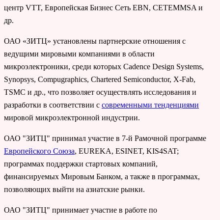
центр VTT, Европейская Бизнес Сеть EBN, CETEMMSA и
др.
ОАО «ЗИТЦ» установлены партнерские отношения с
ведущими мировыми компаниями в области
микроэлектроники, среди которых Cadence Design Systems,
Synopsys, Compugraphics, Chartered Semiconductor, X-Fab,
TSMC и др., что позволяет осуществлять исследования и
разработки в соответствии с
современными тенденциями
мировой микроэлектронной индустрии.
ОАО "ЗИТЦ" принимал участие в 7-й Рамочной программе
Европейского Союза
, EUREKA, ESINET, KIS4SAT;
программах поддержки стартовых компаний,
финансируемых Мировым Банком, а также в программах,
позволяющих выйти на азиатские рынки.
ОАО "ЗИТЦ" принимает участие в работе по