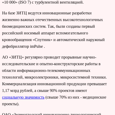
«10 000» (ISO
7) с турбулентной вентиляцией.
На базе ЗИТЦ ведутся инновационные разработки
жизненно важных отечественных высокотехнологичных
биомедицинских систем. Так, были созданы первый
российский носимый аппарат вспомогательного
кровообращения «Спутник» и автоматический наружный
дефибриллятор imPulse .
АО «ЗИТЦ» регулярно проводит прорывные научно-
исследовательские и опытно-конструкторские работы в
области информационно-телекоммуникационных
технологий, микроэлектроники, микросистемной техники.
Коммерциализация инновационной продукции превышает
1,17 млрд рублей, а свыше 90% проектов имеют
социальную значимость
(свыше 70% из них - медицинские
проекты).
ОАО «Зеленоградский инновационно-технологический