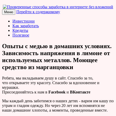
Перейти к содержимому
Меню
Проверенные способы
Инвестиции
Как заработать
заработка в интернете без
Кредиты
Полезное
вложений
Опыты с медью в домашних условиях.
Зависимость напряжения в лимоне от
используемых металлов. Моющее
средство из марганцовки
Ребята, мы вкладываем душу в сайт. Cпасибо за то,
что открываете эту красоту. Спасибо за вдохновение и
мурашки.
Присоединяйтесь к нам в
Facebook
и
ВКонтакте
Мы каждый день заботимся о наших детях - варим им кашу по
утрам и гладим одежду. Но через 20 лет им вспомнятся не
наши домашние хлопоты, а моменты, проведенные вместе.