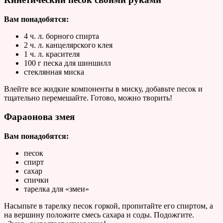
Вам понадобятся:
4 ч. л. борного спирта
2 ч. л. канцелярского клея
1 ч. л. красителя
100 г песка для шиншилл
стеклянная миска
Влейте все жидкие компоненты в миску, добавьте песок и
тщательно перемешайте. Готово, можно творить!
Фараонова змея
Вам понадобятся:
песок
спирт
сахар
спички
тарелка для «змеи»
Насыпьте в тарелку песок горкой, пропитайте его спиртом, а
на вершину положите смесь сахара и соды. Подожгите.