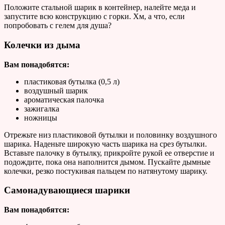
Положите стальной шарик в контейнер, налейте меда и
запустите всю конструкцию с горки. Хм, а что, если
попробовать с гелем для душа?
Колечки из дыма
Вам понадобятся:
пластиковая бутылка (0,5 л)
воздушный шарик
ароматическая палочка
зажигалка
ножницы
Отрежьте низ пластиковой бутылки и половинку воздушного
шарика. Наденьте широкую часть шарика на срез бутылки.
Вставьте палочку в бутылку, прикройте рукой ее отверстие и
подождите, пока она наполнится дымом. Пускайте дымные
колечки, резко постукивая пальцем по натянутому шарику.
Самонадувающиеся шарики
Вам понадобятся: