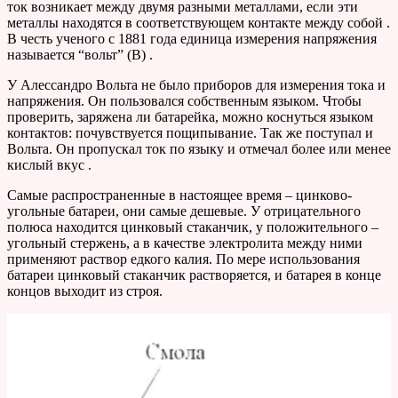
ток возникает между двумя разными металлами, если эти
металлы находятся в соответствующем контакте между собой .
В честь ученого с 1881 года единица измерения напряжения
называется “вольт” (В) .
У Алессандро Вольта не было приборов для измерения тока и
напряжения. Он пользовался собственным языком. Чтобы
проверить, заряжена ли батарейка, можно коснуться языком
контактов: почувствуется пощипывание. Так же поступал и
Вольта. Он пропускал ток по языку и отмечал более или менее
кислый вкус .
Самые распространенные в настоящее время – цинково-
угольные батареи, они самые дешевые. У отрицательного
полюса находится цинковый стаканчик, у положительного –
угольный стержень, а в качестве электролита между ними
применяют раствор едкого калия. По мере использования
батареи цинковый стаканчик растворяется, и батарея в конце
концов выходит из строя.