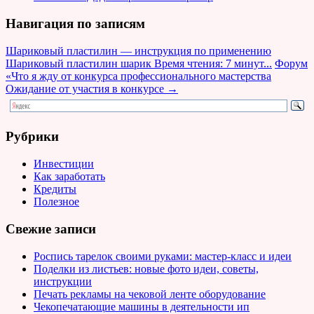
Навигация по записям
Шариковый пластилин — инструкция по применению
Шариковый пластилин шарик
Время чтения: 7 минут...
Форум
«Что я жду от конкурса профессионального мастерства
Ожидание от участия в конкурсе
→
Рубрики
Инвестиции
Как заработать
Кредиты
Полезное
Свежие записи
Роспись тарелок своими руками: мастер-класс и идеи
Поделки из листьев: новые фото идеи, советы,
инструкции
Печать рекламы на чековой ленте оборудование
Чекопечатающие машины в деятельности ип