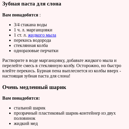
Зубная паста для слона
Вам понадобятся
:
3/4 стакана воды
1 ч. л. марганцовки
1 ст. л.
жидкого мыла
перекись водорода
стеклянная колба
одноразовые перчатки
Растворите в воде марганцовку, добавьте жидкого мыла и
перелейте смесь в стеклянную колбу. Осторожно, но быстро
влейте перекись. Бурная пена выплеснется из колбы вверх -
настоящая зубная паста для слона!
Очень медленный шарик
Вам понадобятся:
стальной шарик
прозрачный пластиковый шарик-контейнер из двух
половинок
жидкий мед