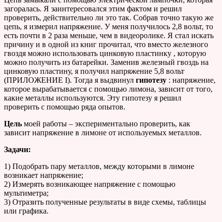
загоралась. Я заинтересовался этим фактом и решил
проверить, действительно ли это так. Собрав точно такую же
цепь, я измерил напряжение. У меня получилось 2,8 вольт, то
есть почти в 2 раза меньше, чем в видеоролике. Я стал искать
причину и в одной из книг прочитал, что вместо железного
гвоздя можно использовать цинковую пластинку , которую
можно получить из батарейки. Заменив железный гвоздь на
цинковую пластину, я получил напряжение 5,8 вольт
(ПРИЛОЖЕНИЕ I). Тогда я выдвинул
гипотезу
: напряжение,
которое вырабатывается с помощью лимона, зависит от того,
какие металлы используются. Эту гипотезу я решил
проверить с помощью ряда опытов.
Цель
моей работы – экспериментально проверить, как
зависит напряжение в лимоне от используемых металлов.
Задачи:
1) Подобрать пару металлов, между которыми в лимоне
возникает напряжение;
2) Измерять возникающее напряжение с помощью
мультиметра;
3) Отразить полученные результаты в виде схемы, таблицы
или графика.