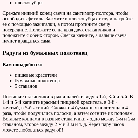
плоскогубцы
Срежьте нижний конец свечи на сантиметр-полтора, чтобы
освободить фитиль. Зажмите в плоскогубцах иглу и нагрейте
ее с помощью зажигалки, а потом проткните свечу
посередине. Положите ее на края двух стаканчиков и
подожгите с обеих сторон. Слегка качните, а дальше свеча
начнет вращаться сама.
Радуга из бумажных полотенец
Вам понадобятся:
пищевые красители
бумажные полотенца
5 стаканов
Поставьте стаканчики в ряд и налейте воду в 1-й, 3-й и 5-й. В
1-й и 5-й капните красный пищевой краситель, в 3-й -
желтый, в 5-й - синий. Сложите 4 бумажных полотенца в 4
раза, чтобы получились полоски, а затем согните их пополам.
Вставьте концами в разные стаканчики - одно между 1-м и 2-м
стаканом, второе между 2-м и 3-м и т. д. Через пару часов
можете любоваться радугой!